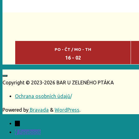
PO - ČT / MO - TH
16 - 02
Copyright © 2023-2026 BAR U ZELENÉHO PTÁKA
Ochrana osobních údajů
/
Powered by
Bravada
&
WordPress
.
←
Facebook