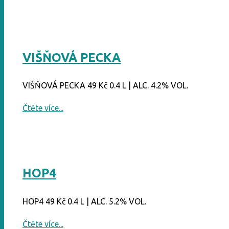
PIVEAU"
VIŠŇOVÁ PECKA
VIŠŇOVÁ PECKA 49 Kč 0.4 L | ALC. 4.2% VOL.
"VIŠŇOVÁ
Čtěte více...
PECKA"
HOP4
HOP4 49 Kč 0.4 L | ALC. 5.2% VOL.
"HOP4"
Čtěte více...