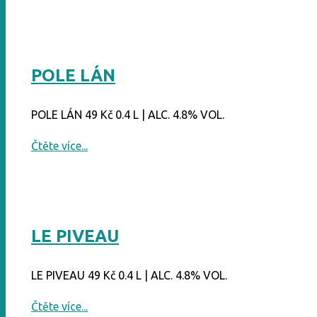
URQUELL
NEFILTR"
POLE LÁN
POLE LÁN 49 Kč 0.4 L | ALC. 4.8% VOL.
"POLE
Čtěte více...
LÁN"
LE PIVEAU
LE PIVEAU 49 Kč 0.4 L | ALC. 4.8% VOL.
"LE
Čtěte více...