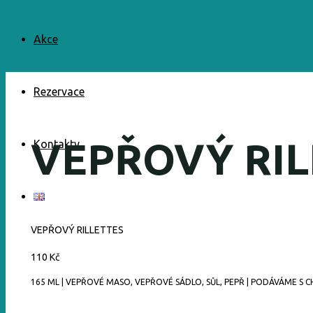
Akce
Rezervace
VEPŘOVÝ RIL
Kontakty
VEPŘOVÝ RILLETTES
110 Kč
165 ML | VEPŘOVÉ MASO, VEPŘOVÉ SÁDLO, SŮL, PEPŘ | PODÁVÁME S