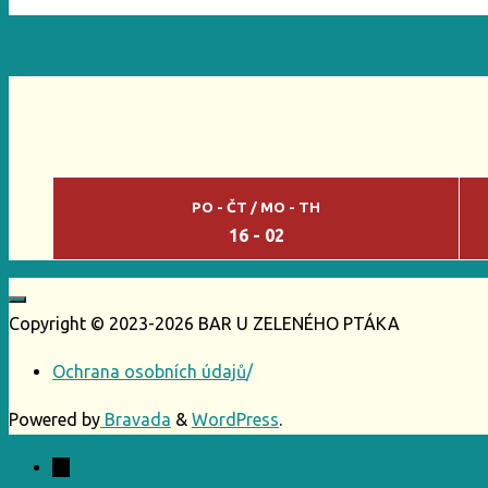
PO - ČT / MO - TH
16 - 02
Copyright © 2023-2026 BAR U ZELENÉHO PTÁKA
Ochrana osobních údajů
/
Powered by
Bravada
&
WordPress
.
←