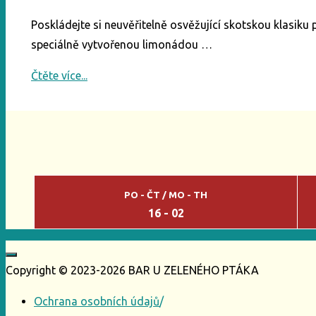
Poskládejte si neuvěřitelně osvěžující skotskou klasiku 
speciálně vytvořenou limonádou …
"Whisky
Čtěte více...
Highball"
PO - ČT / MO - TH
16 - 02
Copyright © 2023-2026 BAR U ZELENÉHO PTÁKA
Ochrana osobních údajů
/