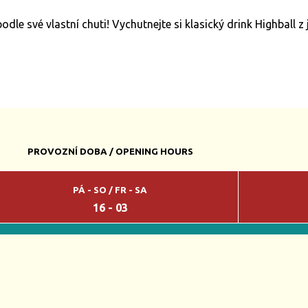
podle své vlastní chuti! Vychutnejte si klasický drink Highball
PROVOZNÍ DOBA / OPENING HOURS
PÁ - SO / FR - SA
16 - 03