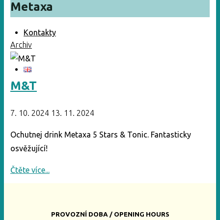
Metaxa
Kontakty
Archiv
M&T
7. 10. 2024
13. 11. 2024
Ochutnej drink Metaxa 5 Stars & Tonic. Fantasticky
osvěžující!
"M&T"
Čtěte více...
PROVOZNÍ DOBA / OPENING HOURS