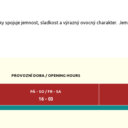
 spojuje jemnost, sladkost a výrazný ovocný charakter. Jemn
PROVOZNÍ DOBA / OPENING HOURS
PÁ - SO / FR - SA
16 - 03