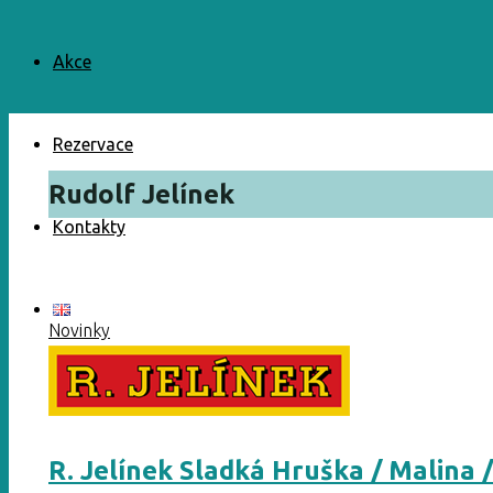
Akce
Rezervace
Rudolf Jelínek
Kontakty
Novinky
R. Jelínek Sladká Hruška / Malina