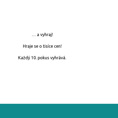
… a vyhraj!
Hraje se o tisíce cen!
Každý 10. pokus vyhrává.