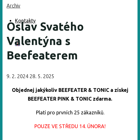
Archiv
Kontakty
Oslav Svatého
Valentýna s
Beefeaterem
9. 2. 2024
28. 5. 2025
Objednej jakýkoliv BEEFEATER & TONIC a získej
BEEFEATER PINK & TONIC zdarma.
Platí pro prvních 25 zákazníků.
POUZE VE STŘEDU 14. ÚNORA!