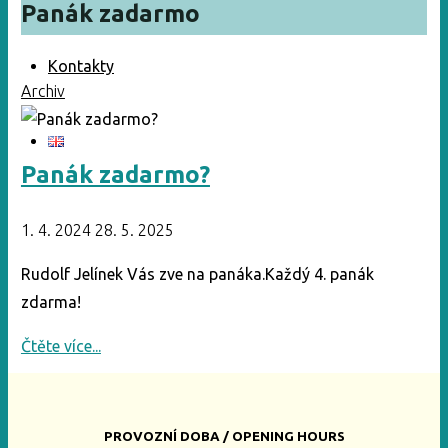
Panák zadarmo
Kontakty
Archiv
Panák zadarmo?
1. 4. 2024
28. 5. 2025
Rudolf Jelínek Vás zve na panáka.Každý 4. panák
zdarma!
"Panák
Čtěte více...
zadarmo?"
PROVOZNÍ DOBA / OPENING HOURS