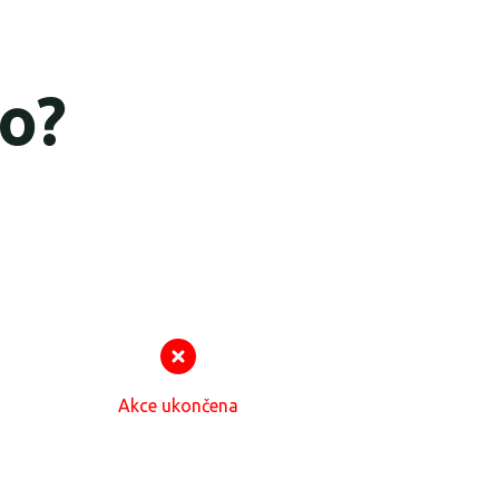
o?
Akce ukončena