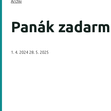
Archiv
Panák zadarm
1. 4. 2024
28. 5. 2025