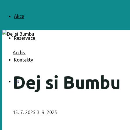
Akce
Rezervace
Archiv
Kontakty
Dej si Bumbu
15. 7. 2025
3. 9. 2025