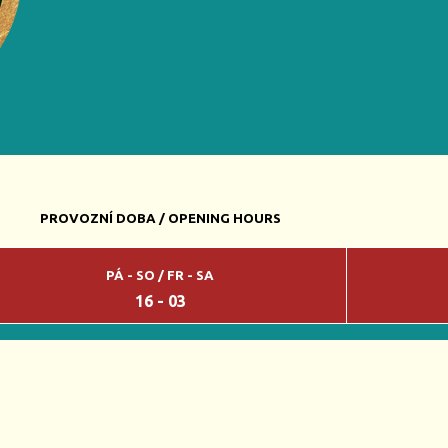
PROVOZNÍ DOBA / OPENING HOURS
PÁ - SO / FR - SA
16 - 03