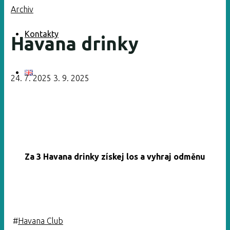
Archiv
Kontakty
Havana drinky
24. 7. 2025
3. 9. 2025
Za 3 Havana drinky získej los a vyhraj odměnu
#
Havana Club