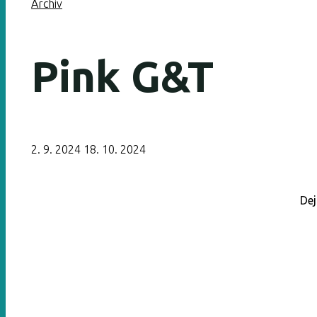
Archiv
Pink G&T
2. 9. 2024
18. 10. 2024
Dej