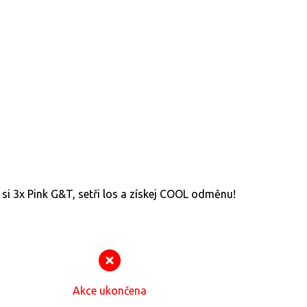
 si 3x Pink G&T, setři los a získej COOL odměnu!
Akce ukončena